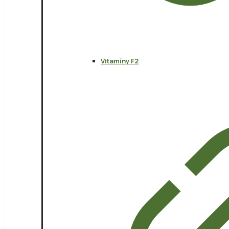
Vitamíny F2