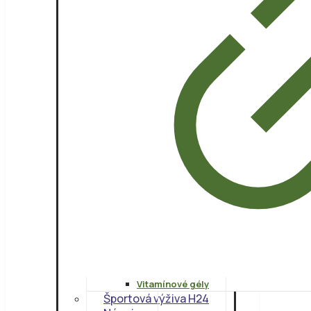
Vitamínové gély
Športová výživa H24