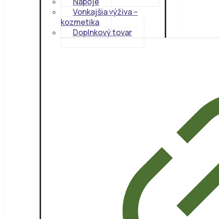
Nápoje
Vonkajšia výživa –
kozmetika
Doplnkový tovar