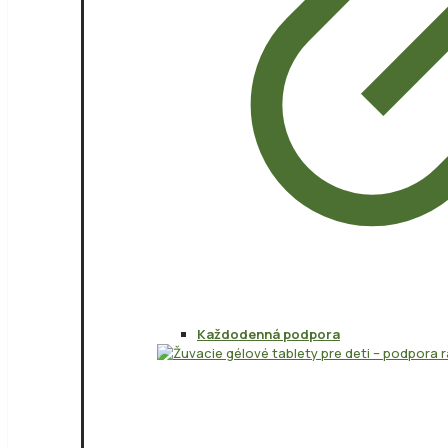
Každodenná podpora