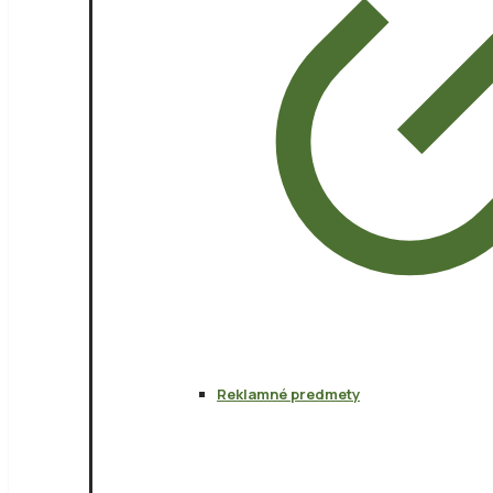
Reklamné predmety