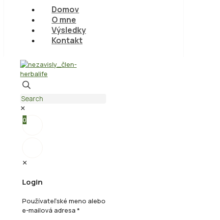
Domov
O mne
Výsledky
Kontakt
✕
0
✕
Login
Používateľské meno alebo
e-mailová adresa
*