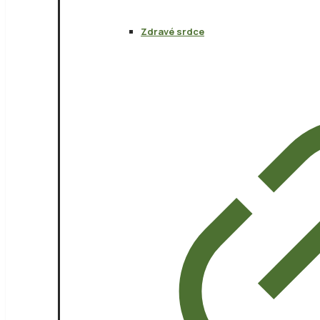
Zdravé srdce